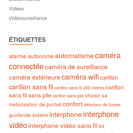
Vidéos
Vidéosurveillance
ÉTIQUETTES
caméra
automatisme
alarme autonome
connectée
caméra de sureillance
caméra wifi
caméra extérieure
carillon
carillon sans fil
carillon
carillon sans fil 200 mètres
sans fil sans pile
choisir sa
carillon sans pile
confort
motorisation de portail
détecteur de fumée
interphone
interphone
guirlande solaire
vidéo
interphone vidéo sans fil
kit