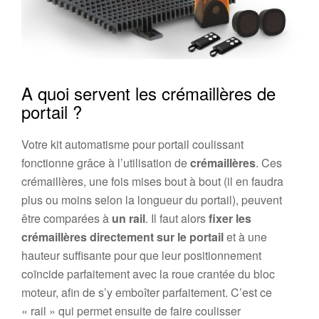
A quoi servent les crémaillères de
portail ?
Votre kit automatisme pour portail coulissant
fonctionne grâce à l’utilisation de
crémaillères
. Ces
crémaillères, une fois mises bout à bout (il en faudra
plus ou moins selon la longueur du portail), peuvent
être comparées à
un rail
. Il faut alors
fixer les
crémaillères directement sur le portail
et à une
hauteur suffisante pour que leur positionnement
coïncide parfaitement avec la roue crantée du bloc
moteur, afin de s’y emboîter parfaitement. C’est ce
« rail » qui permet ensuite de faire coulisser