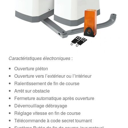
Caractéristiques électroniques
:
Ouverture piéton
Ouverture vers l’extérieur ou l’intérieur
Ralentissement de fin de course
Arrêt sur obstacle
Fermeture automatique après ouverture
Déverrouillage débrayage
Réglage vitesse en fin de course
Télécommande à code secret tournant
Système Butée de fin de course (sur moteur)