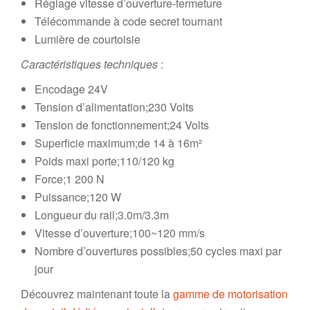
Réglage vitesse d’ouverture-fermeture
Télécommande à code secret tournant
Lumière de courtoisie
Caractéristiques techniques
:
Encodage 24V
Tension d’alimentation;230 Volts
Tension de fonctionnement;24 Volts
Superficie maximum;de 14 à 16m²
Poids maxi porte;110/120 kg
Force;1 200 N
Puissance;120 W
Longueur du rail;3.0m/3.3m
Vitesse d’ouverture;100~120 mm/s
Nombre d’ouvertures possibles;50 cycles maxi par
jour
Découvrez maintenant toute la
gamme de motorisation