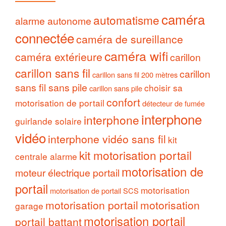
caméra
automatisme
alarme autonome
connectée
caméra de sureillance
caméra wifi
caméra extérieure
carillon
carillon sans fil
carillon
carillon sans fil 200 mètres
sans fil sans pile
choisir sa
carillon sans pile
confort
motorisation de portail
détecteur de fumée
interphone
interphone
guirlande solaire
vidéo
interphone vidéo sans fil
kit
kit motorisation portail
centrale alarme
motorisation de
moteur électrique portail
portail
motorisation
motorisation de portail SCS
motorisation portail
motorisation
garage
motorisation portail
portail battant