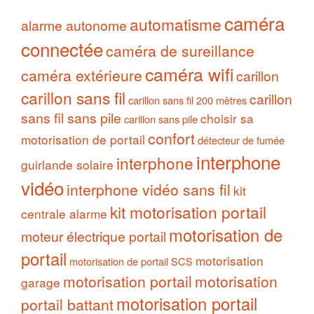
caméra
automatisme
alarme autonome
connectée
caméra de sureillance
caméra wifi
caméra extérieure
carillon
carillon sans fil
carillon
carillon sans fil 200 mètres
sans fil sans pile
choisir sa
carillon sans pile
confort
motorisation de portail
détecteur de fumée
interphone
interphone
guirlande solaire
vidéo
interphone vidéo sans fil
kit
kit motorisation portail
centrale alarme
motorisation de
moteur électrique portail
portail
motorisation
motorisation de portail SCS
motorisation portail
motorisation
garage
motorisation portail
portail battant