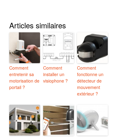
Articles similaires
Comment
Comment
Comment
entretenir sa
installer un
fonctionne un
motorisation de
visiophone ?
détecteur de
portail ?
mouvement
extérieur ?