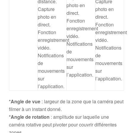
distance.
Capture
photo en
Capture
photo en
direct.
photo en
direct.
Fonction
direct.
Fonction
enregistrement
Fonction
enregistrement
vidéo.
enregistrement
vidéo.
Notifications
vidéo.
Notifications
de
Notifications
de
mouvements
de
mouvements
sur
mouvements
sur
l’application.
sur
l’application.
l’application.
*Angle de vue
: largeur de la zone que la caméra peut
filmer à un instant donné.
*Angle de rotation
: amplitude sur laquelle une
caméra rotative peut pivoter pour couvrir différentes
zones.