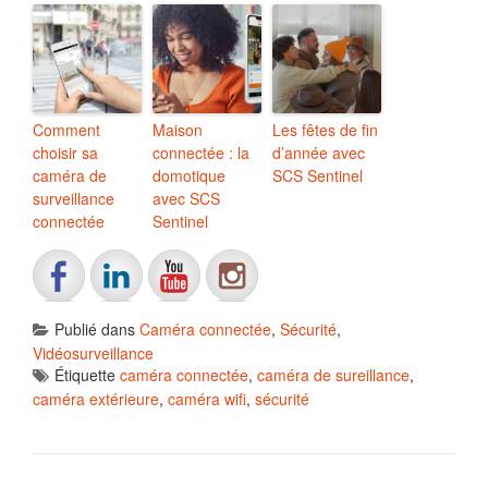
Comment
Maison
Les fêtes de fin
choisir sa
connectée : la
d’année avec
caméra de
domotique
SCS Sentinel
surveillance
avec SCS
connectée
Sentinel
Publié dans
Caméra connectée
,
Sécurité
,
Vidéosurveillance
Étiquette
caméra connectée
,
caméra de sureillance
,
caméra extérieure
,
caméra wifi
,
sécurité