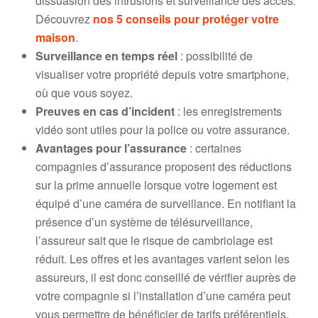
dissuasion des intrusions et surveillance des accès.
Découvrez
nos 5 conseils pour protéger votre
maison
.
Surveillance en temps réel
: possibilité de
visualiser votre propriété depuis votre smartphone,
où que vous soyez.
Preuves en cas d’incident
: les enregistrements
vidéo sont utiles pour la police ou votre assurance.
Avantages pour l’assurance
: certaines
compagnies d’assurance proposent des réductions
sur la prime annuelle lorsque votre logement est
équipé d’une caméra de surveillance. En notifiant la
présence d’un système de télésurveillance,
l’assureur sait que le risque de cambriolage est
réduit. Les offres et les avantages varient selon les
assureurs, il est donc conseillé de vérifier auprès de
votre compagnie si l’installation d’une caméra peut
vous permettre de bénéficier de tarifs préférentiels.