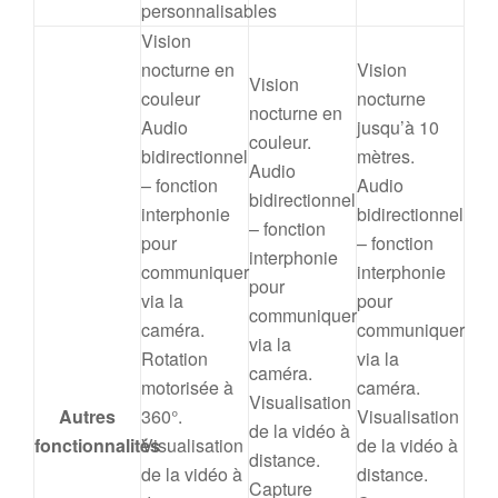
personnalisables
Vision
nocturne en
Vision
Vision
couleur
nocturne
nocturne en
Audio
jusqu’à 10
couleur.
bidirectionnel
mètres.
Audio
– fonction
Audio
bidirectionnel
interphonie
bidirectionnel
– fonction
pour
– fonction
interphonie
communiquer
interphonie
pour
via la
pour
communiquer
caméra.
communiquer
via la
Rotation
via la
caméra.
motorisée à
caméra.
Visualisation
Autres
360°.
Visualisation
de la vidéo à
fonctionnalités
Visualisation
de la vidéo à
distance.
de la vidéo à
distance.
Capture