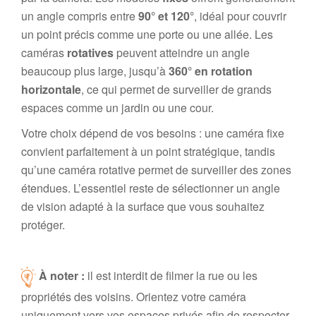
un angle compris entre
90° et 120°
, idéal pour couvrir
un point précis comme une porte ou une allée. Les
caméras
rotatives
peuvent atteindre un angle
beaucoup plus large, jusqu’à
360° en rotation
horizontale
, ce qui permet de surveiller de grands
espaces comme un jardin ou une cour.
Votre choix dépend de vos besoins : une caméra fixe
convient parfaitement à un point stratégique, tandis
qu’une caméra rotative permet de surveiller des zones
étendues. L’essentiel reste de sélectionner un angle
de vision adapté à la surface que vous souhaitez
protéger.
À noter :
il est interdit de filmer la rue ou les
propriétés des voisins. Orientez votre caméra
uniquement vers vos espaces privés afin de respecter