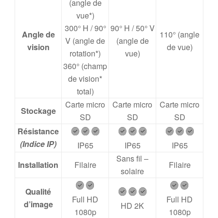
(angle de
vue*)
300° H / 90°
90° H / 50° V
Angle de
110° (angle
V (angle de
(angle de
vision
de vue)
rotation*)
vue)
360° (champ
de vision*
total)
Carte micro
Carte micro
Carte micro
Stockage
SD
SD
SD
Résistance
(Indice IP)
IP65
IP65
IP65
Sans fil –
Installation
Filaire
Filaire
solaire
Qualité
Full HD
Full HD
d’image
HD 2K
1080p
1080p