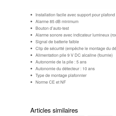
Installation facile avec support pour plafond
Alarme 85 dB minimum
Bouton d’auto-test
Alarme sonore avec indicateur lumineux (ro
Signal de batterie faible
Clip de sécurité (empêche le montage du déte
Alimentation pile 9 V DC alcaline (fournie)
Autonomie de la pile : 5 ans
Autonomie du détecteur : 10 ans
Type de montage plafonnier
Norme CE et NF
Articles similaires