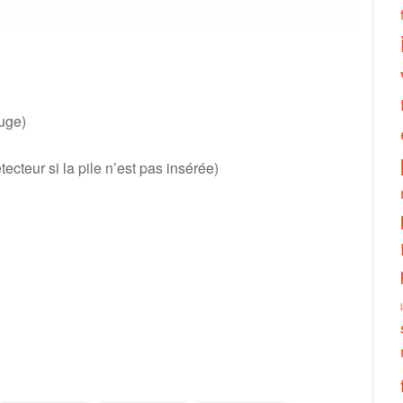
uge)
cteur si la pile n’est pas insérée)