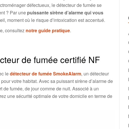
lectroménager défectueux, le détecteur de fumée se
ent ? Par une
puissante sirène d’alarme qui vous
il, moment où le risque d’intoxication est accentué.
ée, consultez
notre guide pratique
.
teur de fumée certifié NF
ec le
détecteur de fumée SmokeAlarm
, un détecteur
pour votre habitat. Avec sa puissant sirène d’alarme de
rt de fumée, de jour comme de nuit. Associé à un
rez une sécurité optimale de votre domicile en terme de