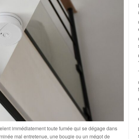
décelent immédiatement toute fumée qui se dégage dans
heminée mal entretenue, une bougie ou un mégot de