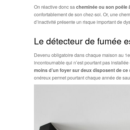
On réactive donc sa
cheminée ou son poêle 
confortablement de son chez-soi. Or, une che
d’inactivité présente un risque important de dy
Le détecteur de fumée e
Devenu obligatoire dans chaque maison au 1er
incontournable qui n’est pourtant pas installée 
moins d’un foyer sur deux disposent de ce
onéreux permet pourtant chaque année de sauve