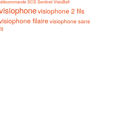
télécommande SCS Sentinel
VisioBell
visiophone
visiophone 2 fils
visiophone filaire
visiophone sans
fil