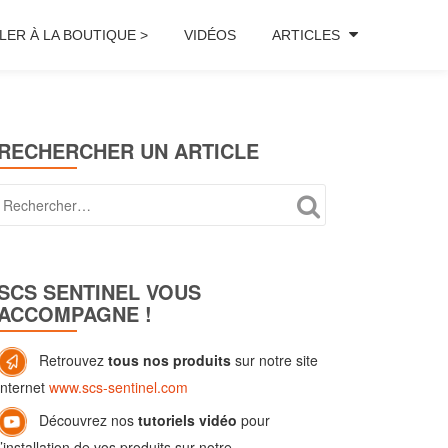
LER À LA BOUTIQUE >
VIDÉOS
ARTICLES
RECHERCHER UN ARTICLE
SCS SENTINEL VOUS
ACCOMPAGNE !
Retrouvez
tous nos produits
sur notre site
internet
www.scs-sentinel.com
Découvrez nos
tutoriels vidéo
pour
l’installation de vos produits sur notre