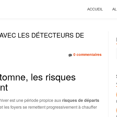
ACCUEIL
AL
AVEC LES DÉTECTEURS DE
0 commentaires
utomne, les risques
nt
’hiver est une période propice aux
risques de départs
et les foyers se remettent progressivement à chauffer