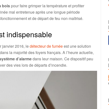
à bois
pour faire grimper la température et profiter
minée mal entretenue après une longue période
sfonctionnement et de départ de feu non maîtrisé.
st indispensable
 janvier 2016, le
détecteur de fumée
est une solution
dans la majorité des foyers français. A l’heure actuelle,
 système d’alarme
dans leur maison. Ce dispositif peu
r des vies lors de départs d’incendie.