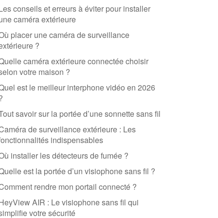
Les conseils et erreurs à éviter pour installer
une caméra extérieure
Où placer une caméra de surveillance
extérieure ?
Quelle caméra extérieure connectée choisir
selon votre maison ?
Quel est le meilleur interphone vidéo en 2026
?
Tout savoir sur la portée d’une sonnette sans fil
Caméra de surveillance extérieure : Les
fonctionnalités indispensables
Où installer les détecteurs de fumée ?
Quelle est la portée d’un visiophone sans fil ?
Comment rendre mon portail connecté ?
HeyView AIR : Le visiophone sans fil qui
simplifie votre sécurité