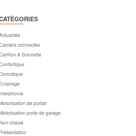
CATÉGORIES
Actualités
Caméra connectée
Carillon & Sonnette
Confortique
Domotique
Eclairage
Interphonie
Motorisation de portail
Motorisation porte de garage
Non classé
Présentation