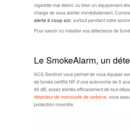
cigarette mal éteint, ou bien un équipement é
charge de vous alerter immédiatement. Comm
alerte à coup sûr
, surtout pendant votre somme
Pour savoir où installer vos détecteurs de fum
Le SmokeAlarm, un détec
SCS Sentinel vous permet de vous équiper av
de fumée certifié NF d’une autonomie de 5 ans 
85 dB, soyez alertés efficacement de tout dépa
détecteur de monoxyde de carbone
, vous assu
protection incendie.