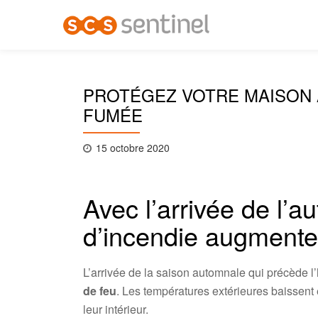
Aller
au
contenu
PROTÉGEZ VOTRE MAISON 
FUMÉE
15 octobre 2020
Avec l’arrivée de l’a
d’incendie augmente
L’arrivée de la saison automnale qui précède l
de feu
. Les températures extérieures baissent 
leur intérieur.