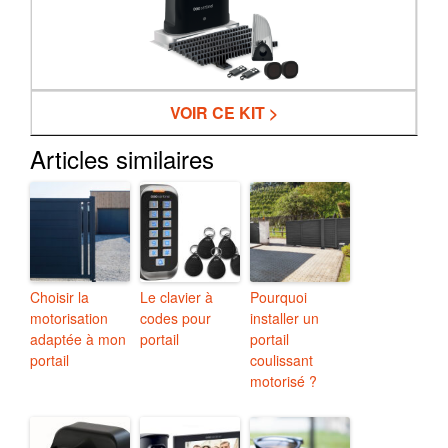
VOIR CE KIT >
Articles similaires
Choisir la
Le clavier à
Pourquoi
motorisation
codes pour
installer un
adaptée à mon
portail
portail
portail
coulissant
motorisé ?