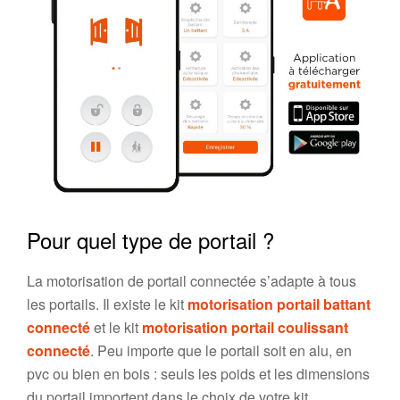
Pour quel type de portail ?
La motorisation de portail connectée s’adapte à tous
les portails. Il existe le kit
motorisation portail battant
connecté
et le kit
motorisation portail coulissant
connecté
. Peu importe que le portail soit en alu, en
pvc ou bien en bois : seuls les poids et les dimensions
du portail importent dans le choix de votre kit