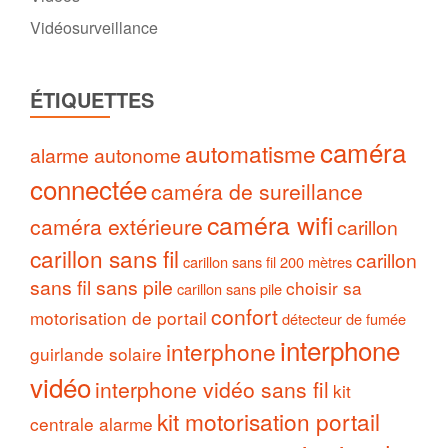
Vidéosurveillance
ÉTIQUETTES
caméra
automatisme
alarme autonome
connectée
caméra de sureillance
caméra wifi
caméra extérieure
carillon
carillon sans fil
carillon
carillon sans fil 200 mètres
sans fil sans pile
choisir sa
carillon sans pile
confort
motorisation de portail
détecteur de fumée
interphone
interphone
guirlande solaire
vidéo
interphone vidéo sans fil
kit
kit motorisation portail
centrale alarme