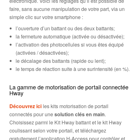
électronique. Voici les réglages qu’il est possible de
faire, sans aucune manipulation de votre part, via un
simple clic sur votre smartphone :
l’ouverture d’un battant ou des deux battants;
la fermeture automatique (activée ou désactivée);
l’activation des photocellules si vous êtes équipé
(activées / désactivées);
le décalage des battants (rapide ou lent);
le temps de réaction suite à une surintensité (en %).
La gamme de motorisation de portail connectée
Hway
Découvrez ici
les kits motorisation de portail
connectés pour une
solution clés en main
.
Choisissez parmi le Kit Hway battant et le kit Hway
coulissant selon votre portail, et téléchargez
gratuitement l’application H-Access pour contrôler et