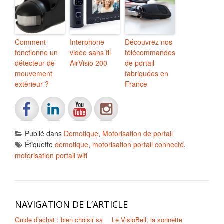
Comment
Interphone
Découvrez nos
fonctionne un
vidéo sans fil
télécommandes
détecteur de
AirVisio 200
de portail
mouvement
fabriquées en
extérieur ?
France
Publié dans
Domotique
,
Motorisation de portail
Étiquette
domotique
,
motorisation portail connecté
,
motorisation portail wifi
NAVIGATION DE L’ARTICLE
Guide d’achat : bien choisir sa
Le VisioBell, la sonnette